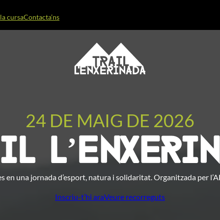
la cursa
Contacta’ns
24 DE MAIG DE 2026
il l’Enxeri
s en una jornada d’esport, natura i solidaritat. Organitzada per l’A
Inscriu-t’hi ara
Veure recorreguts