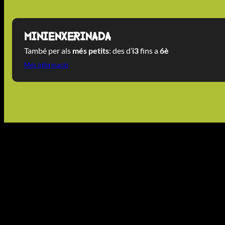
Minienxerinada
També per als
més petits
: des d’
i3
fins a
6è
Més informació