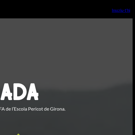
Inscriu-t’hi
nada
FA de l’Escola Pericot de Girona.