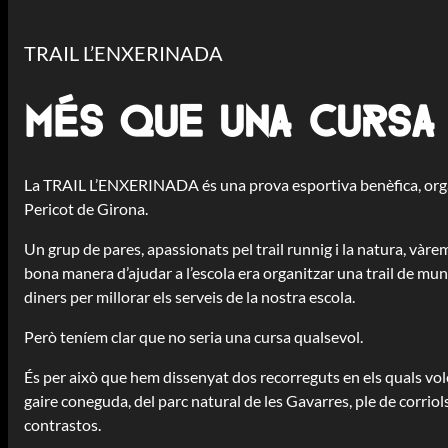
TRAIL L’ENXERINADA
Més que una cursa
La TRAIL L’ENXERINADA és una prova esportiva benèfica, organ
Pericot de Girona.
Un grup de pares, apassionats pel trail runnig i la natura, vàre
bona manera d’ajudar a l’escola era organitzar una trail de mun
diners per millorar els serveis de la nostra escola.
Però teníem clar que no seria una cursa qualsevol.
És per això que hem dissenyat dos recorreguts en els quals vo
gaire coneguda, del parc natural de les Gavarres, ple de corriol
contrastos.