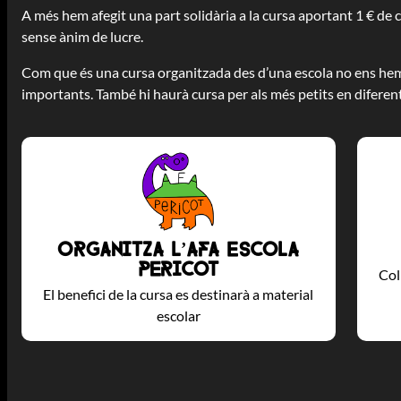
A més hem afegit una part solidària a la cursa aportant 1 € de 
sense ànim de lucre.
Com que és una cursa organitzada des d’una escola no ens hem
importants. També hi haurà cursa per als més petits en diferent
Organitza l’AFA Escola
Pericot
Col
El benefici de la cursa es destinarà a material
escolar