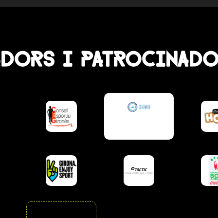
adors i patrocinad