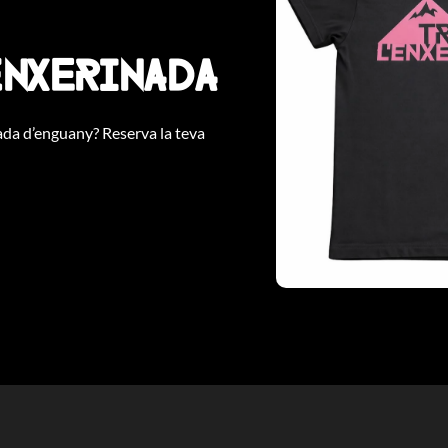
Enxerinada
nada d’enguany? Reserva la teva