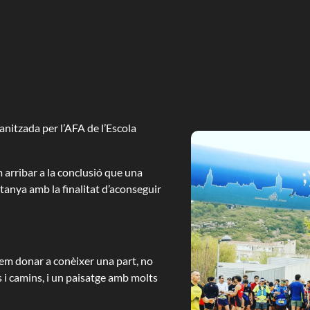
itzada per l’AFA de l’Escola
m arribar a la conclusió que una
tanya amb la finalitat d’aconseguir
lem donar a conèixer una part, no
s i camins, i un paisatge amb molts