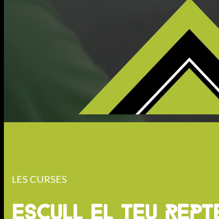
LES CURSES
Escull el teu rept