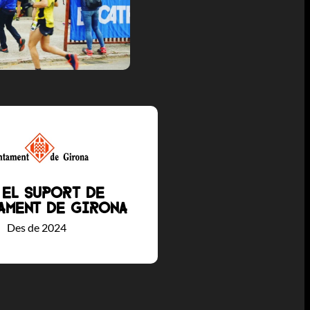
 el suport de
tament de Girona
Des de 2024