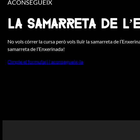
ACONSEGUEIX
La samarreta de l’
No vols córrer la cursa però vols lluïr la samarreta de l’Enxeri
samarreta de l’Enxerinada!
Omple el formulari i aconsegueix-la