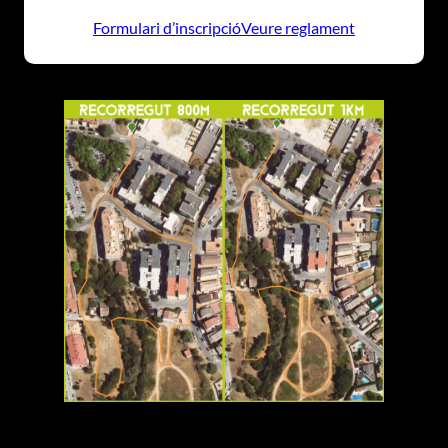
Formulari d’inscripció
Veure reglament